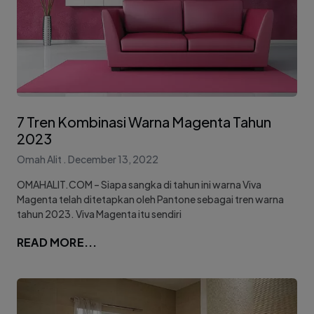
7 Tren Kombinasi Warna Magenta Tahun
2023
Omah Alit
December 13, 2022
OMAHALIT.COM – Siapa sangka di tahun ini warna Viva
Magenta telah ditetapkan oleh Pantone sebagai tren warna
tahun 2023. Viva Magenta itu sendiri
READ MORE...