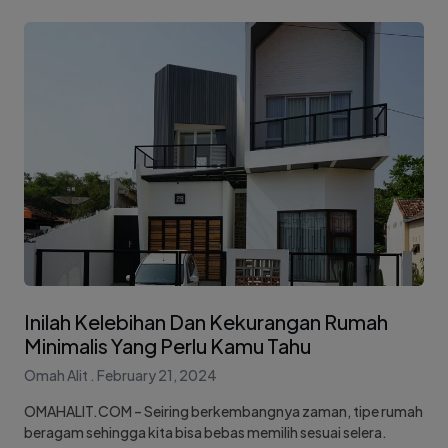
Inilah Kelebihan Dan Kekurangan Rumah
Minimalis Yang Perlu Kamu Tahu
Omah Alit
February 21, 2024
OMAHALIT.COM – Seiring berkembangnya zaman, tipe rumah
beragam sehingga kita bisa bebas memilih sesuai selera.