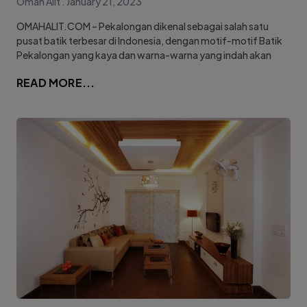
Omah Alit
January 21, 2023
OMAHALIT.COM – Pekalongan dikenal sebagai salah satu
pusat batik terbesar di Indonesia, dengan motif-motif Batik
Pekalongan yang kaya dan warna-warna yang indah akan
READ MORE...