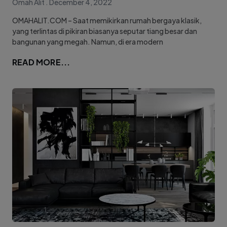
Omah Alit
December 4, 2022
OMAHALIT.COM – Saat memikirkan rumah bergaya klasik,
yang terlintas di pikiran biasanya seputar tiang besar dan
bangunan yang megah. Namun, di era modern
READ MORE...