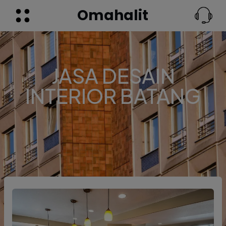
Omahalit
JASA DESAIN
INTERIOR BATANG