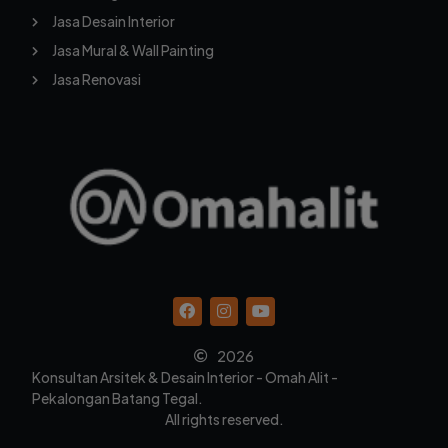
Jasa Desain Interior
Jasa Mural & Wall Painting
Jasa Renovasi
2026
Konsultan Arsitek & Desain Interior - Omah Alit -
Pekalongan Batang Tegal.
All rights reserved.