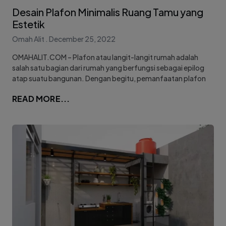
Desain Plafon Minimalis Ruang Tamu yang
Estetik
Omah Alit
December 25, 2022
OMAHALIT.COM – Plafon atau langit-langit rumah adalah
salah satu bagian dari rumah yang berfungsi sebagai epilog
atap suatu bangunan. Dengan begitu, pemanfaatan plafon
READ MORE...