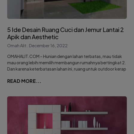
5 Ide Desain Ruang Cuci dan Jemur Lantai 2
Apik dan Aesthetic
Omah Alit
December 16, 2022
OMAHALIT.COM – Hunian dengan lahan terbatas, mau tidak
mau orang lebih memilih membangun rumahnya bertingkat 2.
Dan karena keterbatasan lahan ini, ruang untuk outdoor kerap
READ MORE...