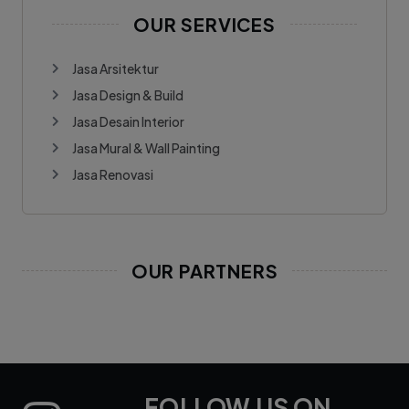
OUR SERVICES
Jasa Arsitektur
Jasa Design & Build
Jasa Desain Interior
Jasa Mural & Wall Painting
Jasa Renovasi
OUR PARTNERS
FOLLOW US ON