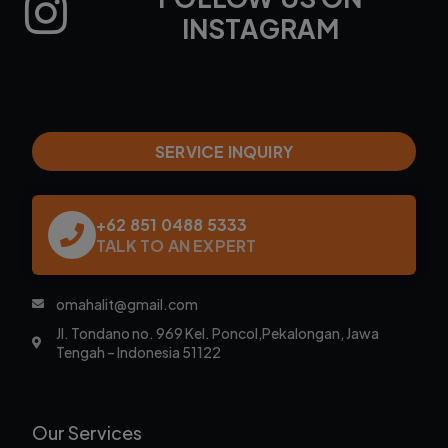
INSTAGRAM
SERVICE INQUIRY
+62 851 0488 5333
TALK TO AN EXPERT
omahalit@gmail.com
Jl. Tondano no. 969 Kel. Poncol,Pekalongan, Jawa
Tengah – Indonesia 51122
Our Services