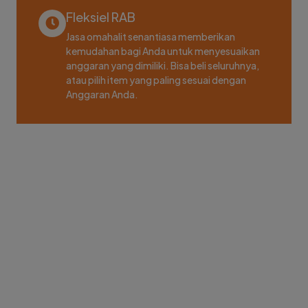
Fleksiel RAB
Jasa omahalit senantiasa memberikan
kemudahan bagi Anda untuk menyesuaikan
anggaran yang dimiliki. Bisa beli seluruhnya,
atau pilih item yang paling sesuai dengan
Anggaran Anda.