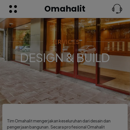
Omahalit
SERVICES
DESIGN & BUILD
Tim Omahalit mengerjakan keseluruhan dari desain dan
pengerjaan bangunan. Secara profesional Omahalit