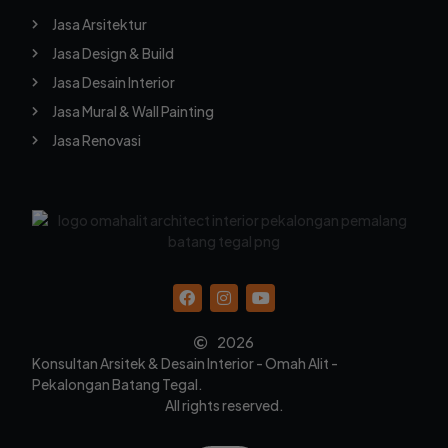
Jasa Arsitektur
Jasa Design & Build
Jasa Desain Interior
Jasa Mural & Wall Painting
Jasa Renovasi
2026
Konsultan Arsitek & Desain Interior - Omah Alit -
Pekalongan Batang Tegal.
All rights reserved.