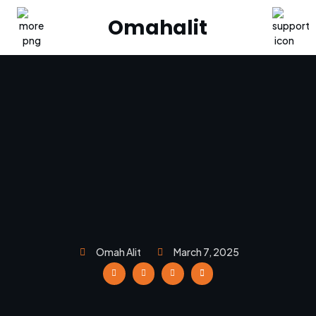
Omahalit
Omah Alit
March 7, 2025