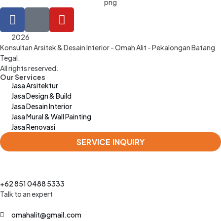
2026
Konsultan Arsitek & Desain Interior - Omah Alit - Pekalongan Batang
Tegal.
All rights reserved.
Our Services
Jasa Arsitektur
Jasa Design & Build
Jasa Desain Interior
Jasa Mural & Wall Painting
Jasa Renovasi
SERVICE INQUIRY
+62 851 0488 5333
Talk to an expert
omahalit@gmail.com