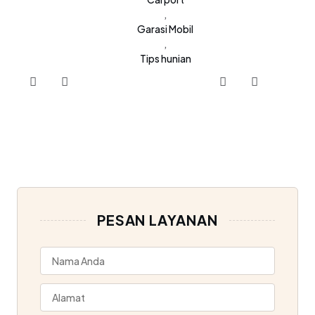
,
Garasi Mobil
,
Tips hunian
PESAN LAYANAN