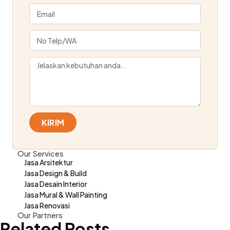
KIRIM
Our Services
Jasa Arsitektur
Jasa Design & Build
Jasa Desain Interior
Jasa Mural & Wall Painting
Jasa Renovasi
Our Partners
Related Posts