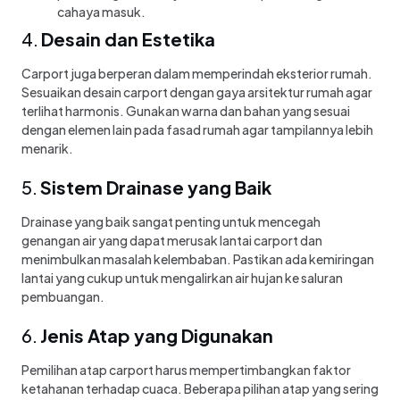
cahaya masuk.
4.
Desain dan Estetika
Carport juga berperan dalam memperindah eksterior rumah.
Sesuaikan desain carport dengan gaya arsitektur rumah agar
terlihat harmonis. Gunakan warna dan bahan yang sesuai
dengan elemen lain pada fasad rumah agar tampilannya lebih
menarik.
5.
Sistem Drainase yang Baik
Drainase yang baik sangat penting untuk mencegah
genangan air yang dapat merusak lantai carport dan
menimbulkan masalah kelembaban. Pastikan ada kemiringan
lantai yang cukup untuk mengalirkan air hujan ke saluran
pembuangan.
6.
Jenis Atap yang Digunakan
Pemilihan atap carport harus mempertimbangkan faktor
ketahanan terhadap cuaca. Beberapa pilihan atap yang sering