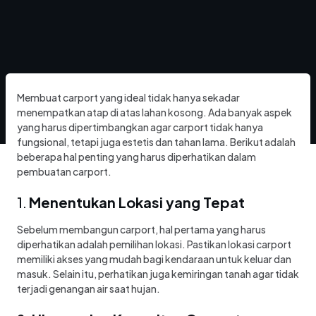
Membuat carport yang ideal tidak hanya sekadar
menempatkan atap di atas lahan kosong. Ada banyak aspek
yang harus dipertimbangkan agar carport tidak hanya
fungsional, tetapi juga estetis dan tahan lama. Berikut adalah
beberapa hal penting yang harus diperhatikan dalam
pembuatan carport.
1.
Menentukan Lokasi yang Tepat
Sebelum membangun carport, hal pertama yang harus
diperhatikan adalah pemilihan lokasi. Pastikan lokasi carport
memiliki akses yang mudah bagi kendaraan untuk keluar dan
masuk. Selain itu, perhatikan juga kemiringan tanah agar tidak
terjadi genangan air saat hujan.