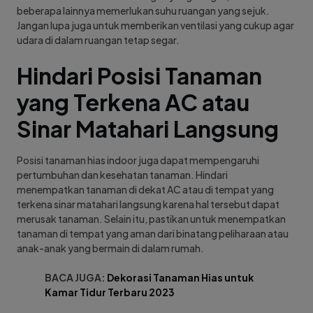
beberapa lainnya memerlukan suhu ruangan yang sejuk.
Jangan lupa juga untuk memberikan ventilasi yang cukup agar
udara di dalam ruangan tetap segar.
Hindari Posisi Tanaman
yang Terkena AC atau
Sinar Matahari Langsung
Posisi tanaman hias indoor juga dapat mempengaruhi
pertumbuhan dan kesehatan tanaman. Hindari
menempatkan tanaman di dekat AC atau di tempat yang
terkena sinar matahari langsung karena hal tersebut dapat
merusak tanaman. Selain itu, pastikan untuk menempatkan
tanaman di tempat yang aman dari binatang peliharaan atau
anak-anak yang bermain di dalam rumah.
BACA JUGA:
Dekorasi Tanaman Hias untuk
Kamar Tidur Terbaru 2023