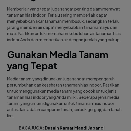
Memberi air yang tepat juga sangat penting dalam merawat
tanaman hias indoor. Terlalu sering memberi air dapat
menyebabkan akar tanaman membusuk, sedangkan terlalu
jarang memberi air dapat menyebabkan tanaman layu dan
mati. Pastikan untuk memahami kebutuhan air tanaman hias
indoor Anda dan memberikan air dengan jumlah yang cukup.
Gunakan Media Tanam
yang Tepat
Media tanam yang digunakan juga sangat mempengaruhi
pertumbuhan dan kesehatan tanaman hias indoor. Pastikan
untuk menggunakan media tanam yang cocok untuk jenis
tanaman hias indoor yang Anda miliki. Beberapa jenis media
tanam yang umum digunakan untuk tanaman hias indoor
antara lain adalah campuran tanah, serbuk gergaji, dan tanah
liat.
BACA JUGA:
Desain Kamar Mandi Japandi