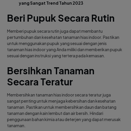
yang Sangat Trend Tahun 2023
Beri Pupuk Secara Rutin
Memberi pupuk secara rutin juga dapat membantu
pertumbuhan dan kesehatan tanaman hias indoor. Pastikan
untuk menggunakan pupuk yang sesuai dengan jenis
tanaman hias indoor yang Anda miliki dan memberikan pupuk
sesuai dengan instruksi yang tertera pada kemasan.
Bersihkan Tanaman
Secara Teratur
Membersihkan tanaman hias indoor secara teratur juga
sangat penting untuk menjaga kebersihan dan kesehatan
tanaman. Pastikan untuk membersihkan daun dan batang
tanaman dengan kain lembut dan air bersih. Hindari
penggunaan bahan kimia atau deterjen yang dapat merusak
tanaman.