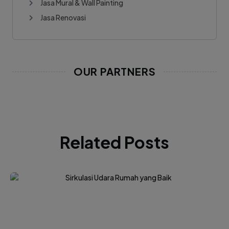
Jasa Mural & Wall Painting
Jasa Renovasi
OUR PARTNERS
Related Posts