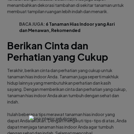
menambahkan dekorasi tambahan di sekitar tanaman untuk
membuat tampilan ruangan lebih indah dan menarik.
BACA JUGA:
6 Tanaman Hias Indoor yang Asri
dan Menawan, Rekomended
Berikan Cinta dan
Perhatian yang Cukup
Terakhir, berikan cinta dan perhatian yang cukup untuk
tanaman hias indoor Anda. Tanaman juga seperti makhluk
hidup lainnya yang membutuhkan perhatian dan kasih
sayang. Dengan memberikan cinta dan perhatian yang cukup,
tanaman hias indoor Anda akan tumbuh dengan sehat dan
indah.
Itulah beberapa tips merawat tanaman hias indoor yang
dapat Anda lakukan. Dengan mengikuti tips-tips di atas, Anda
dapat menjaga tanaman hias indoor Anda agar tumbuh
dengan sehat dan indah. Selamat mencoba!