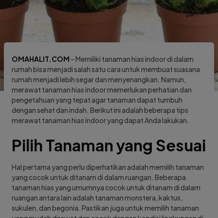
OMAHALIT.COM
– Memiliki tanaman hias indoor di dalam
rumah bisa menjadi salah satu cara untuk membuat suasana
rumah menjadi lebih segar dan menyenangkan. Namun,
merawat tanaman hias indoor memerlukan perhatian dan
pengetahuan yang tepat agar tanaman dapat tumbuh
dengan sehat dan indah. Berikut ini adalah beberapa tips
merawat tanaman hias indoor yang dapat Anda lakukan.
Pilih Tanaman yang Sesuai
Hal pertama yang perlu diperhatikan adalah memilih tanaman
yang cocok untuk ditanam di dalam ruangan. Beberapa
tanaman hias yang umumnya cocok untuk ditanam di dalam
ruangan antara lain adalah tanaman monstera, kaktus,
sukulen, dan begonia. Pastikan juga untuk memilih tanaman