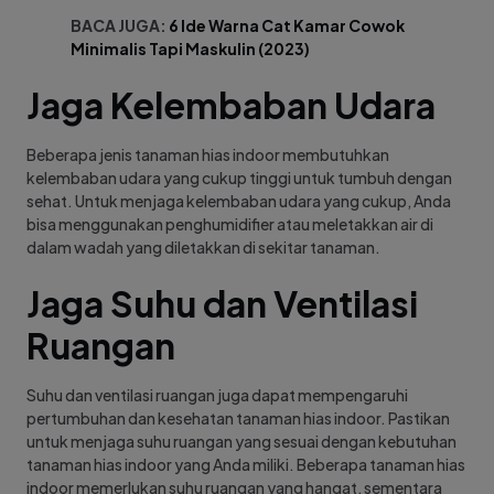
BACA JUGA:
6 Ide Warna Cat Kamar Cowok
Minimalis Tapi Maskulin (2023)
Jaga Kelembaban Udara
Beberapa jenis tanaman hias indoor membutuhkan
kelembaban udara yang cukup tinggi untuk tumbuh dengan
sehat. Untuk menjaga kelembaban udara yang cukup, Anda
bisa menggunakan penghumidifier atau meletakkan air di
dalam wadah yang diletakkan di sekitar tanaman.
Jaga Suhu dan Ventilasi
Ruangan
Suhu dan ventilasi ruangan juga dapat mempengaruhi
pertumbuhan dan kesehatan tanaman hias indoor. Pastikan
untuk menjaga suhu ruangan yang sesuai dengan kebutuhan
tanaman hias indoor yang Anda miliki. Beberapa tanaman hias
indoor memerlukan suhu ruangan yang hangat, sementara