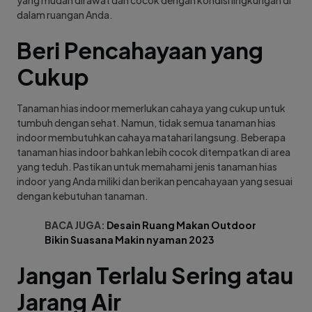
yang mudah dirawat dan cocok dengan kondisi lingkungan di
dalam ruangan Anda.
Beri Pencahayaan yang
Cukup
Tanaman hias indoor memerlukan cahaya yang cukup untuk
tumbuh dengan sehat. Namun, tidak semua tanaman hias
indoor membutuhkan cahaya matahari langsung. Beberapa
tanaman hias indoor bahkan lebih cocok ditempatkan di area
yang teduh. Pastikan untuk memahami jenis tanaman hias
indoor yang Anda miliki dan berikan pencahayaan yang sesuai
dengan kebutuhan tanaman.
BACA JUGA:
Desain Ruang Makan Outdoor
Bikin Suasana Makin nyaman 2023
Jangan Terlalu Sering atau
Jarang Air