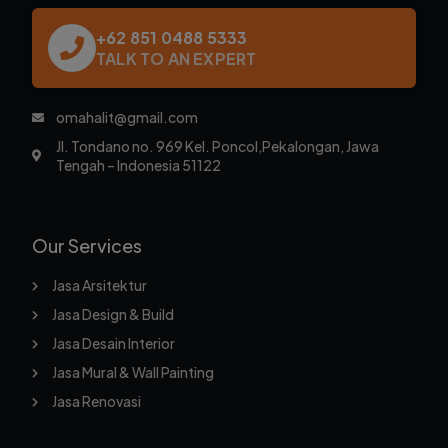
+62 851 0488 5333
TALK TO AN EXPERT
omahalit@gmail.com
Jl. Tondano no. 969 Kel. Poncol,Pekalongan, Jawa
Tengah – Indonesia 51122
Our Services
Jasa Arsitektur
Jasa Design & Build
Jasa Desain Interior
Jasa Mural & Wall Painting
Jasa Renovasi