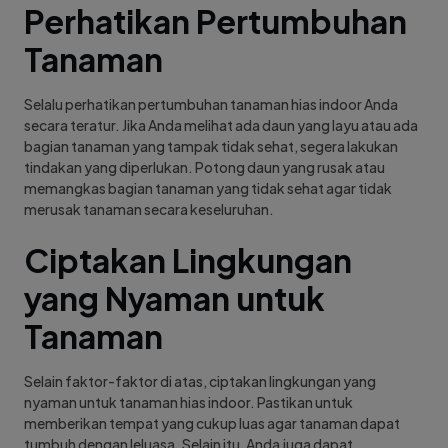
Perhatikan Pertumbuhan
Tanaman
Selalu perhatikan pertumbuhan tanaman hias indoor Anda
secara teratur. Jika Anda melihat ada daun yang layu atau ada
bagian tanaman yang tampak tidak sehat, segera lakukan
tindakan yang diperlukan. Potong daun yang rusak atau
memangkas bagian tanaman yang tidak sehat agar tidak
merusak tanaman secara keseluruhan.
Ciptakan Lingkungan
yang Nyaman untuk
Tanaman
Selain faktor-faktor di atas, ciptakan lingkungan yang
nyaman untuk tanaman hias indoor. Pastikan untuk
memberikan tempat yang cukup luas agar tanaman dapat
tumbuh dengan leluasa. Selain itu, Anda juga dapat