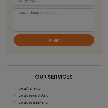
KIRIM
OUR SERVICES
Jasa Arsitektur
Jasa Design & Build
Jasa Desain Interior