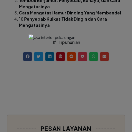
Tembok Berjamur: Penyebab, Bahaya, dan Cara
Mengatasinya
Cara Mengatasi Jamur Dinding Yang Membandel
10 Penyebab Kulkas Tidak Dingin dan Cara
Mengatasinya
Tips hunian
PESAN LAYANAN