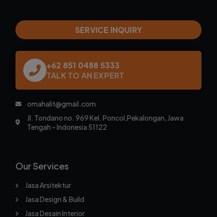
SERVICE INQUIRY
+62 851 0488 5333
TALK TO AN EXPERT
omahalit@gmail.com
Jl. Tondano no. 969 Kel. Poncol,Pekalongan, Jawa
Tengah – Indonesia 51122
Our Services
Jasa Arsitektur
Jasa Design & Build
Jasa Desain Interior