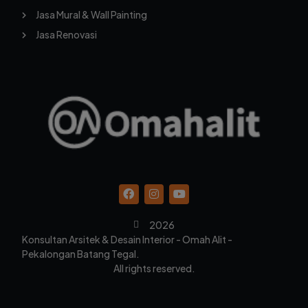
Jasa Mural & Wall Painting
Jasa Renovasi
2026
Konsultan Arsitek & Desain Interior - Omah Alit -
Pekalongan Batang Tegal.
All rights reserved.