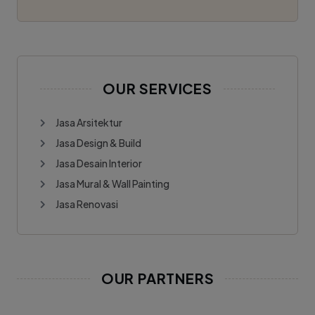
OUR SERVICES
Jasa Arsitektur
Jasa Design & Build
Jasa Desain Interior
Jasa Mural & Wall Painting
Jasa Renovasi
OUR PARTNERS