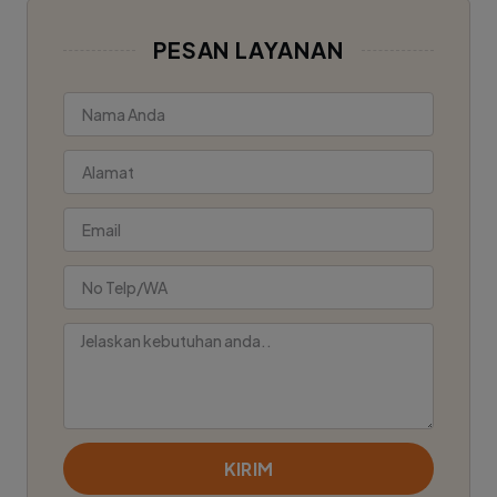
PESAN LAYANAN
KIRIM