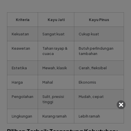
Kriteria
Kayu Jati
Kayu Pinus
Kekuatan
Sangat kuat
Cukup kuat
Keawetan
Tahan rayap &
Butuh perlindungan
cuaca
tambahan
Estetika
Mewah, klasik
Cerah, fleksibel
Harga
Mahal
Ekonomis
Pengolahan
Sulit, presisi
Mudah, cepat
tinggi
Lingkungan
Kurang ramah
Lebih ramah