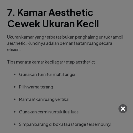
7. Kamar Aesthetic
Cewek Ukuran Kecil
Ukuran kamar yang terbatas bukan penghalang untuk tampil
aesthetic. Kuncinya adalah pemanfaatan ruang secara
efisien.
Tips menata kamar kecil agar tetap aesthetic:
Gunakan furnitur multifungsi
Pilih warna terang
Manfaatkan ruang vertikal
Gunakan cermin untuk ilusi luas
Simpan barang di box atau storage tersembunyi