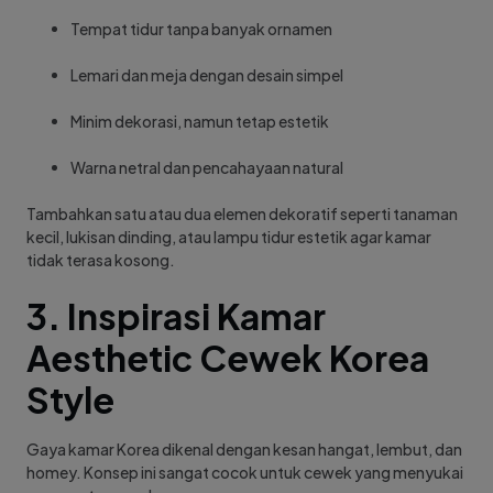
Tempat tidur tanpa banyak ornamen
Lemari dan meja dengan desain simpel
Minim dekorasi, namun tetap estetik
Warna netral dan pencahayaan natural
Tambahkan satu atau dua elemen dekoratif seperti tanaman
kecil, lukisan dinding, atau lampu tidur estetik agar kamar
tidak terasa kosong.
3. Inspirasi Kamar
Aesthetic Cewek Korea
Style
Gaya kamar Korea dikenal dengan kesan hangat, lembut, dan
homey. Konsep ini sangat cocok untuk cewek yang menyukai