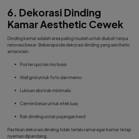
6. Dekorasi Dinding
Kamar Aesthetic Cewek
Dinding kamar adalah area paling mudah untuk diubah tanpa
renovasi besar. Beberapa ide dekorasi dinding yang aesthetic
antara lain:
Poster quotes motivasi
Wall grid untuk foto dan memo
Lukisan abstrak minimalis
Cermin besar untuk efek luas
Rak dinding untuk pajangan kecil
Pastikan dekorasi dinding tidak terlalu ramai agar kamar tetap
nyaman dipandang.