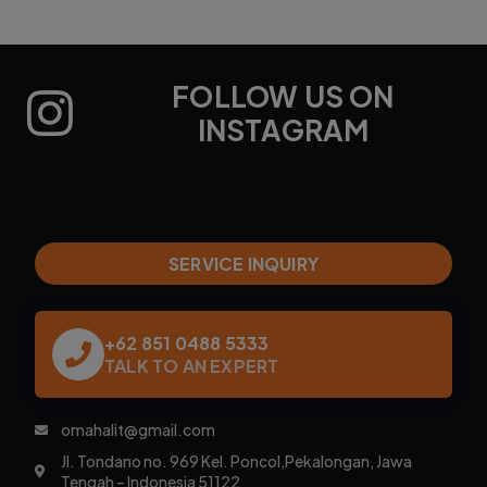
FOLLOW US ON
INSTAGRAM
SERVICE INQUIRY
+62 851 0488 5333
TALK TO AN EXPERT
omahalit@gmail.com
Jl. Tondano no. 969 Kel. Poncol,Pekalongan, Jawa
Tengah – Indonesia 51122