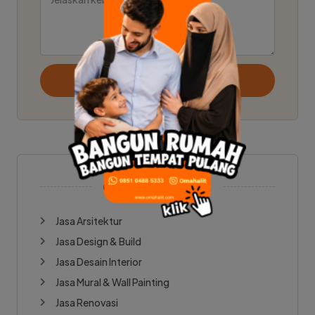
KIRIM
OUR SERVICES
Jasa Arsitektur
Jasa Design & Build
Jasa Desain Interior
Jasa Mural & Wall Painting
Jasa Renovasi