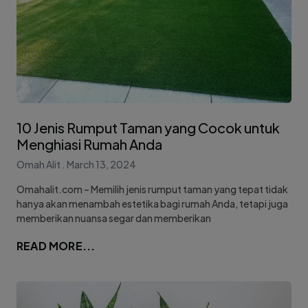
10 Jenis Rumput Taman yang Cocok untuk
Menghiasi Rumah Anda
Omah Alit
March 13, 2024
Omahalit.com – Memilih jenis rumput taman yang tepat tidak
hanya akan menambah estetika bagi rumah Anda, tetapi juga
memberikan nuansa segar dan memberikan
READ MORE...