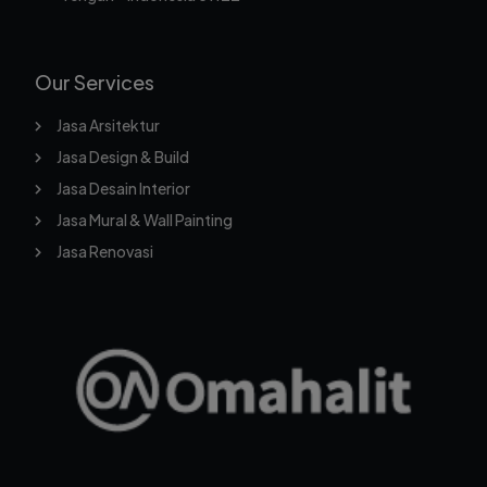
Our Services
Jasa Arsitektur
Jasa Design & Build
Jasa Desain Interior
Jasa Mural & Wall Painting
Jasa Renovasi