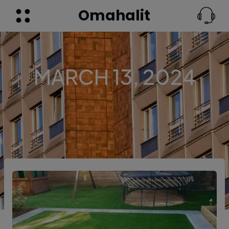
Omahalit
MARCH 13, 2024