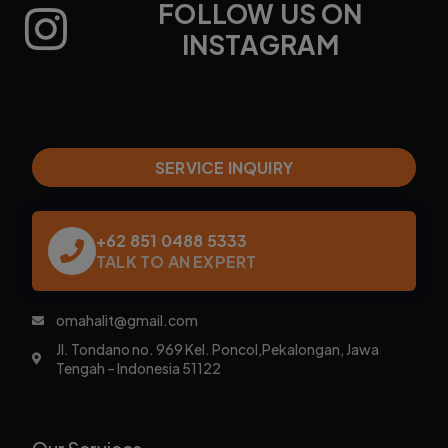
FOLLOW US ON
INSTAGRAM
SERVICE INQUIRY
+62 851 0488 5333
TALK TO AN EXPERT
omahalit@gmail.com
Jl. Tondano no. 969 Kel. Poncol,Pekalongan, Jawa
Tengah – Indonesia 51122