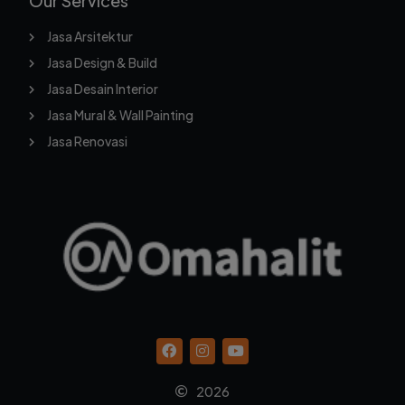
Our Services
Jasa Arsitektur
Jasa Design & Build
Jasa Desain Interior
Jasa Mural & Wall Painting
Jasa Renovasi
2026