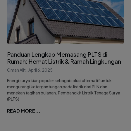
Panduan Lengkap Memasang PLTS di
Rumah: Hemat Listrik & Ramah Lingkungan
Omah Alit
April 6, 2025
Energi surya kian populer sebagai solusi alternatif untuk
mengurangi ketergantungan pada listrik dari PLN dan
menekan tagihan bulanan. Pembangkit Listrik Tenaga Surya
(PLTS)
READ MORE...