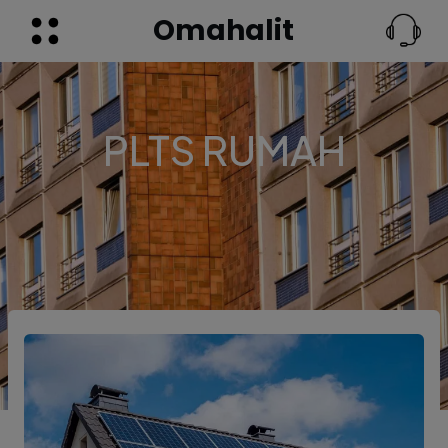
Omahalit
PLTS RUMAH