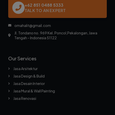
+62 851 0488 5333
TALK TO AN EXPERT
omahalit@gmail.com
Jl. Tondano no. 969 Kel. Poncol,Pekalongan, Jawa
Tengah – Indonesia 51122
Our Services
Jasa Arsitektur
Jasa Design & Build
Jasa Desain Interior
Jasa Mural & Wall Painting
Jasa Renovasi