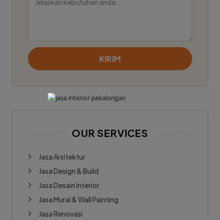
KIRIM
OUR SERVICES
Jasa Arsitektur
Jasa Design & Build
Jasa Desain Interior
Jasa Mural & Wall Painting
Jasa Renovasi