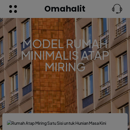
Omahalit
MODEL RUMAH
MINIMALIS ATAP
MIRING