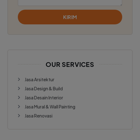
KIRIM
OUR SERVICES
Jasa Arsitektur
Jasa Design & Build
Jasa Desain Interior
Jasa Mural & Wall Painting
Jasa Renovasi