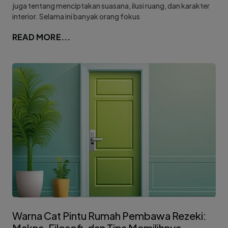
juga tentang menciptakan suasana, ilusi ruang, dan karakter
interior. Selama ini banyak orang fokus
READ MORE...
Warna Cat Pintu Rumah Pembawa Rezeki:
Makna, Filosofi, dan Tips Memilihnya