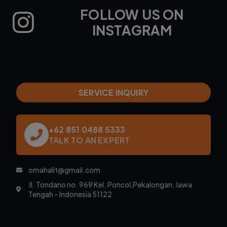
FOLLOW US ON
INSTAGRAM
SERVICE INQUIRY
+62 851 0488 5333
TALK TO AN EXPERT
omahalit@gmail.com
Jl. Tondano no. 969 Kel. Poncol,Pekalongan, Jawa
Tengah – Indonesia 51122