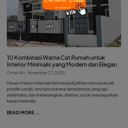
10 Kombinasi Warna Cat Rumah untuk
Interior Minimalis yang Modern dan Elegan
Omah Alit
November 27, 2025
Desain interior minimalis kini menjadi pilihan utama banyak
pemilik rumah, terutama karena tampilannya yang rapi,
sederhana, dan menenangkan. Namun, untuk mendapatkan
kesan minimalis
READ MORE...