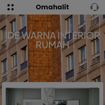
Omahalit
IDE WARNA INTERIOR
RUMAH