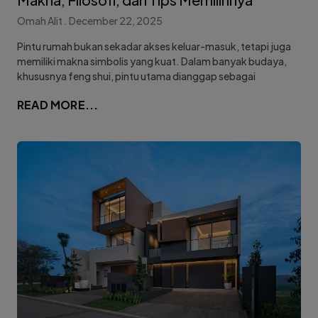
Omah Alit
December 22, 2025
Pintu rumah bukan sekadar akses keluar-masuk, tetapi juga
memiliki makna simbolis yang kuat. Dalam banyak budaya,
khususnya feng shui, pintu utama dianggap sebagai
READ MORE...