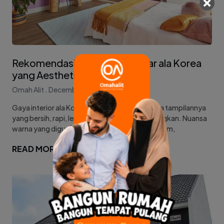
Rekomendasi Warna Cat Kamar ala Korea
yang Aesthetic & Bikin Betah
Omah Alit
December 3, 2025
Gaya interior ala Korea semakin populer karena tampilannya
yang bersih, rapi, lembut, dan sangat menenangkan. Nuansa
warna yang digunakan pun cenderung soft, warm,
READ MORE...