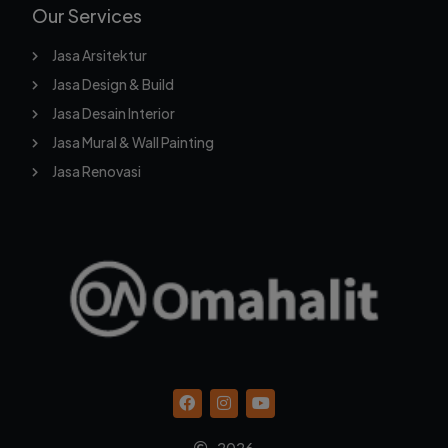
Our Services
Jasa Arsitektur
Jasa Design & Build
Jasa Desain Interior
Jasa Mural & Wall Painting
Jasa Renovasi
2026