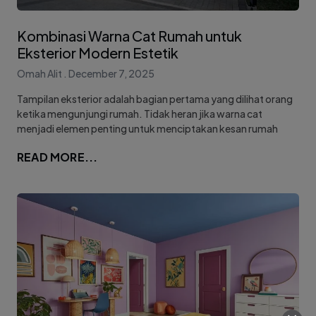
Kombinasi Warna Cat Rumah untuk
Eksterior Modern Estetik
Omah Alit
December 7, 2025
Tampilan eksterior adalah bagian pertama yang dilihat orang
ketika mengunjungi rumah. Tidak heran jika warna cat
menjadi elemen penting untuk menciptakan kesan rumah
READ MORE...