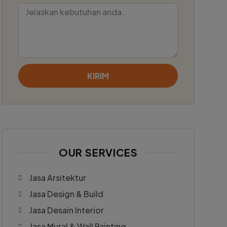
KIRIM
OUR SERVICES
Jasa Arsitektur
Jasa Design & Build
Jasa Desain Interior
Jasa Mural & Wall Painting