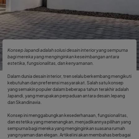
Konsep Japandi adalah solusi desain interior yang sempurna
bagi mereka yang menginginkan keseimbangan antara
estetika, fungsionalitas, dan kenyamanan.
Dalam dunia desain interior, tren selalu berkembang mengikuti
kebutuhan dan preferensi masyarakat. Salah satu konsep
yang semakin populer dalam beberapa tahun terakhir adalah
Japandi, yang merupakan perpaduan antara desain Jepang
dan Skandinavia.
Konsep ini menggabungkan kesederhanaan, fungsionalitas,
dan estetika yang menenangkan, menjadikannya pilihan yang
sempurna bagi mereka yang menginginkan suasana rumah
yang nyaman dan elegan. Artikel ini akan membahas berbagai