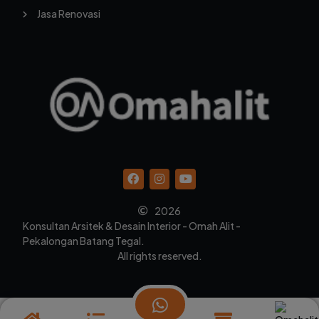
Jasa Renovasi
2026
Konsultan Arsitek & Desain Interior - Omah Alit -
Pekalongan Batang Tegal.
All rights reserved.