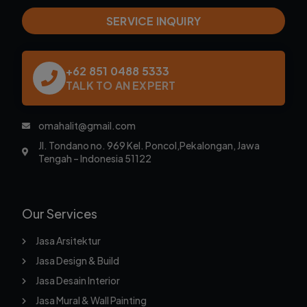
SERVICE INQUIRY
+62 851 0488 5333
TALK TO AN EXPERT
omahalit@gmail.com
Jl. Tondano no. 969 Kel. Poncol,Pekalongan, Jawa
Tengah – Indonesia 51122
Our Services
Jasa Arsitektur
Jasa Design & Build
Jasa Desain Interior
Jasa Mural & Wall Painting