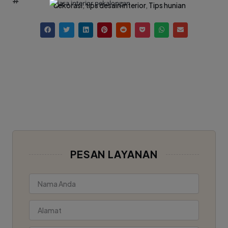
dekorasi
,
tips desain interior
,
Tips hunian
PESAN LAYANAN