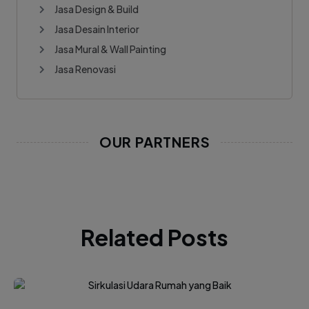
Jasa Design & Build
Jasa Desain Interior
Jasa Mural & Wall Painting
Jasa Renovasi
OUR PARTNERS
Related Posts