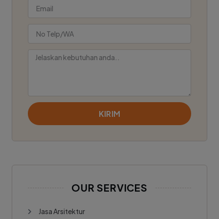
KIRIM
OUR SERVICES
Jasa Arsitektur